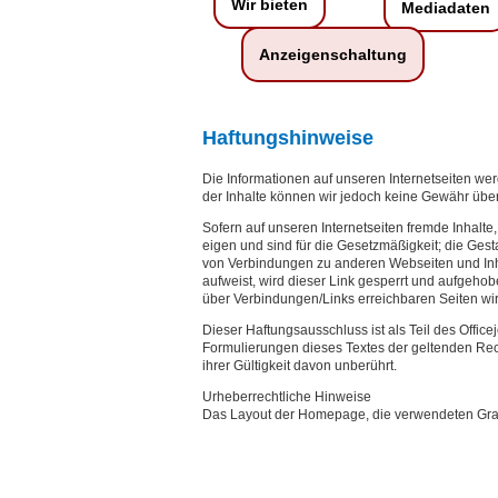
Wir bieten
Mediadaten
Anzeigenschaltung
Haftungshinweise
Die Informationen auf unseren Internetseiten werd
der Inhalte können wir jedoch keine Gewähr üb
Sofern auf unseren Internetseiten fremde Inhalte
eigen und sind für die Gesetzmäßigkeit; die Gest
von Verbindungen zu anderen Webseiten und Inhal
aufweist, wird dieser Link gesperrt und aufgehobe
über Verbindungen/Links erreichbaren Seiten wi
Dieser Haftungsausschluss ist als Teil des Offi
Formulierungen dieses Textes der geltenden Recht
ihrer Gültigkeit davon unberührt.
Urheberrechtliche Hinweise
Das Layout der Homepage, die verwendeten Grafik