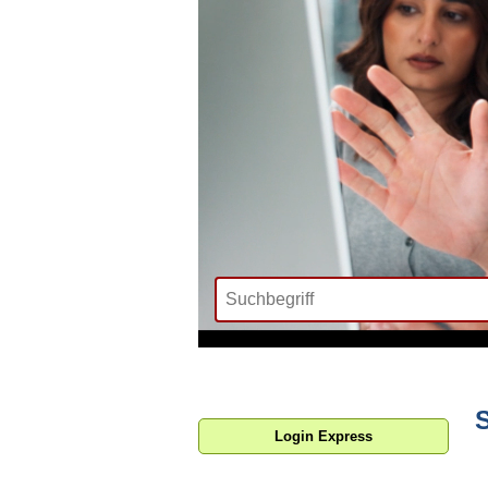
S
Login Express