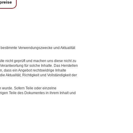
preise
t für bestimmte Verwendungszwecke und Aktualität
lte nicht geprüft und machen uns diese nicht zu
Verantwortung für solche Inhalte. Das Herstellen
n, dass ein Angebot rechtswidrige Inhalte
e Aktualität, Richtigkeit und Vollständigkeit der
n wurde. Sofern Teile oder einzelne
brigen Teile des Dokumentes in ihrem Inhalt und