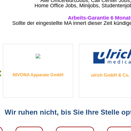
Alle Office/BüroJobs, Call Center Jobs, 
Home Office Jobs, Minijobs, Studentenjo
Arbeits-Garantie 6 Monat
Sollte der eingestellte MA innert dieser Zeit kündi
NIVONA Apparate GmbH
ulrich GmbH & Co.
Wir ruhen nicht, bis Sie Ihre Stelle o