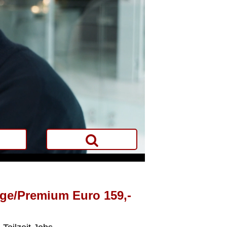
ige/Premium Euro 159,-