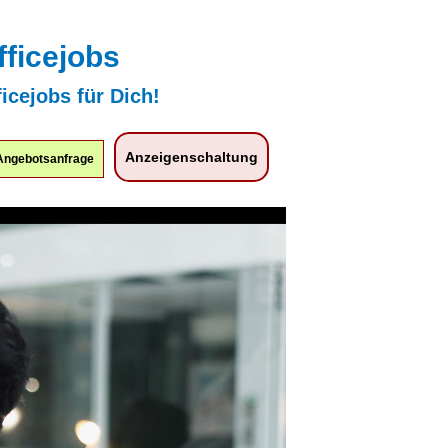
fficejobs
ficejobs für Dich!
Anzeigenschaltung
Angebotsanfrage