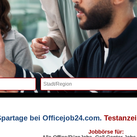
partage bei Officejob24.com.
Testanze
Jobbörse für: