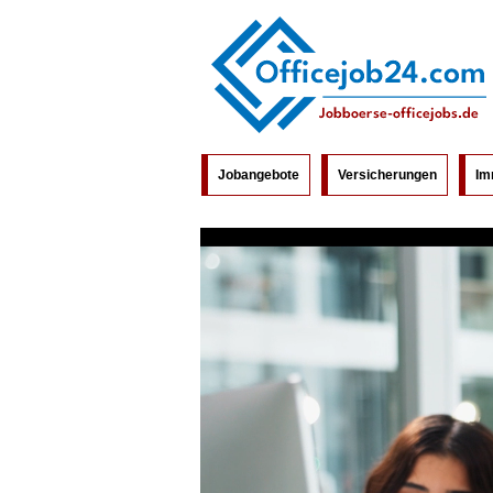
Jobangebote
Versicherungen
Im