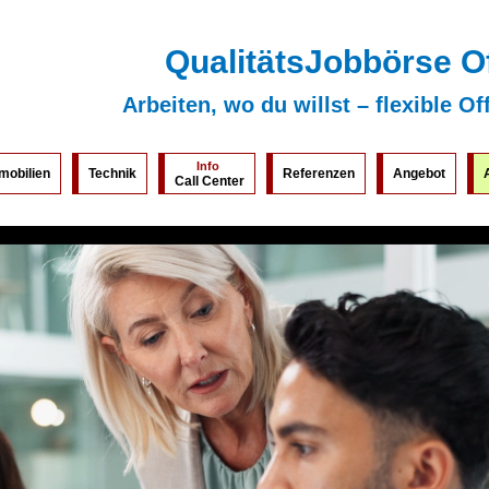
QualitätsJobbörse O
Arbeiten, wo du willst – flexible Of
Info
mobilien
Technik
Referenzen
Angebot
Call Center