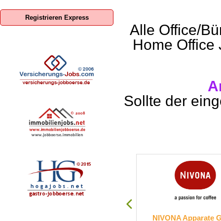
Registrieren Express
Alle Office/Bü
Home Office 
A
Sollte der eing
visco GmbH
NIVONA Apparate