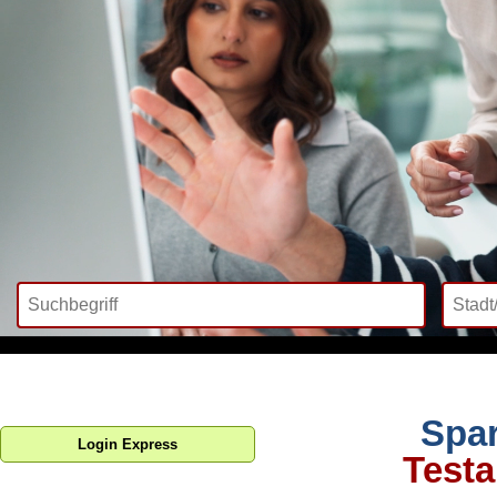
Spar
Login Express
Testa