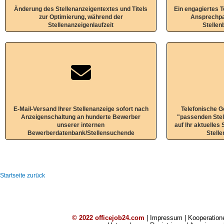
Änderung des Stellenanzeigentextes und Titels
Ein engagiertes 
zur Optimierung, während der
Ansprechpa
Stellenanzeigenlaufzeit
Stellen
E-Mail-Versand Ihrer Stellenanzeige sofort nach
Telefonische G
Anzeigenschaltung an hunderte Bewerber
"passenden Stel
unserer internen
auf Ihr aktuelles
Bewerberdatenbank/Stellensuchende
Stell
Startseite zurück
©
2022
officejob24.com
|
Impressum
|
Kooperation